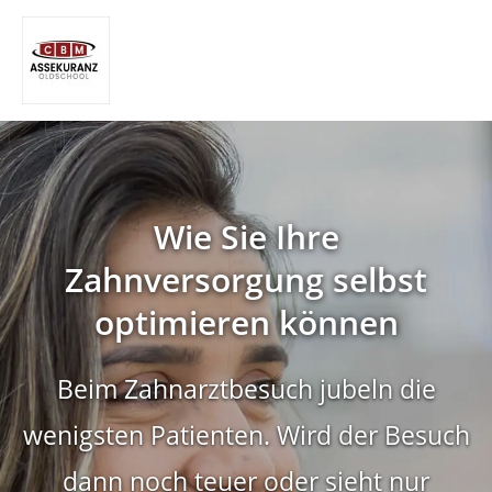
Wie Sie Ihre
Zahnversorgung selbst
optimieren
können
Beim Zahnarztbesuch jubeln die
wenigsten Patienten. Wird der Besuch
dann noch teuer oder sieht nur