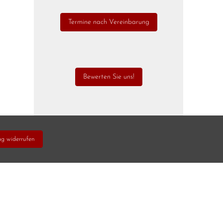
Termine nach Vereinbarung
Bewerten Sie uns!
ag widerrufen